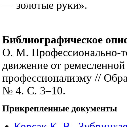
— золотые руки».
Библиографическое опи
О. М. Профессионально-т
движение от ремесленной
профессионализму // Обра
№ 4. С. 3–10.
Прикрепленные документы
Корсак К. В., Зубрицка