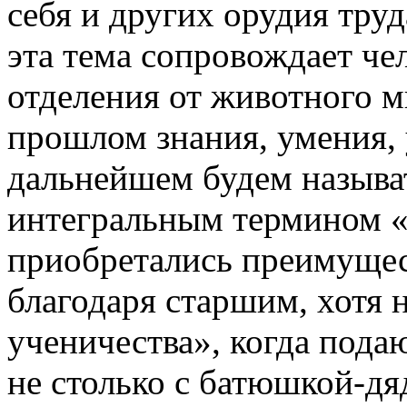
себя и других орудия тру
эта тема сопровождает чел
отделения от животного м
прошлом знания, умения, 
дальнейшем будем называ
интегральным термином «
приобретались преимущес
благодаря старшим, хотя 
ученичества», когда под
не столько с батюшкой-дя