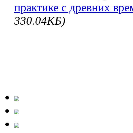
практике с древних вре
330.04КБ)