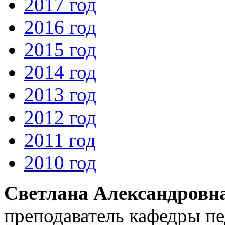
2017 год
2016 год
2015 год
2014 год
2013 год
2012 год
2011 год
2010 год
Светлана Александровн
преподаватель кафедры п