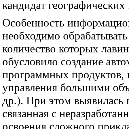
кандидат географических 
Особенность информацион
необходимо обрабатывать
количество которых лавин
обусловило создание авт
программных продуктов, 
управления большими об
др.). При этом выявилась
связанная с неразработа
освоения сложного прикл