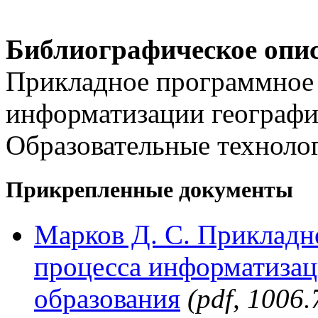
Библиографическое опи
Прикладное программное 
информатизации географич
Образовательные технолог
Прикрепленные документы
Марков Д. С. Прикладн
процесса информатизац
образования
(pdf, 1006