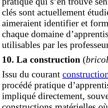
pratique qui s’en trouve se
clés sont actuellement étudi
aimeraient identifier et form
chaque domaine d’apprentiss
utilisables par les professeu
10. La construction
(
brico
Issu du courant
constructio
procédé pratique d’apprentis
impliqué directement, souve
constructions matérielles où