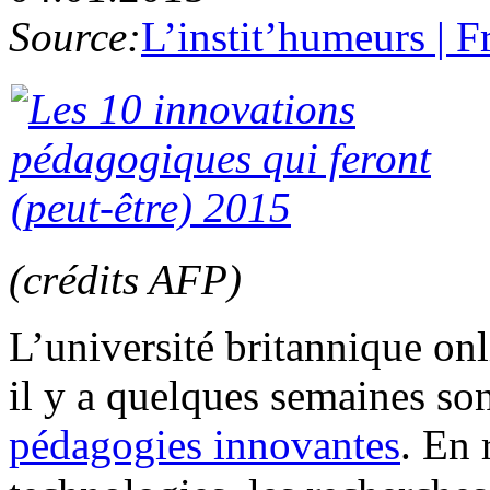
Source:
L’instit’humeurs | F
(crédits AFP)
L’université britannique on
il y a quelques semaines so
pédagogies innovantes
. En 