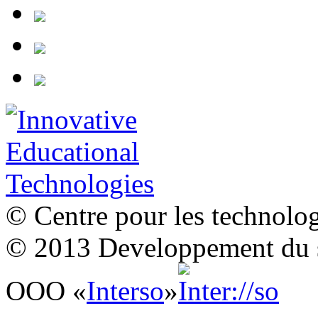
© Centre pour les technolo
© 2013 Developpement du si
ООО «
Interso
»