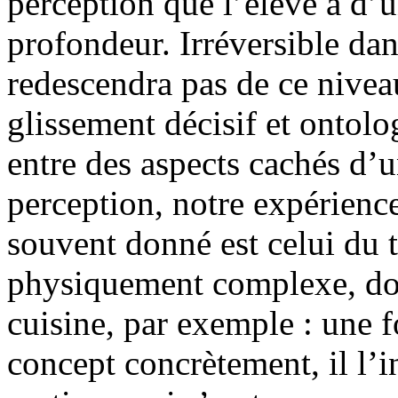
perception que l’élève a d’u
profondeur. Irréversible dan
redescendra pas de ce niveau
glissement décisif et ontol
entre des aspects cachés d’
perception, notre expérienc
souvent donné est celui du t
physiquement complexe, don
cuisine, par exemple : une f
concept concrètement, il l’i